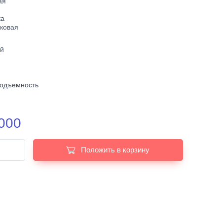
ая
ка
ковая
й
подъемность
000
Положить в корзину