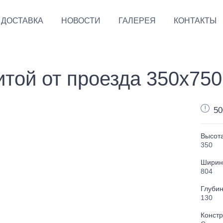
ДОСТАВКА
НОВОСТИ
ГАЛЕРЕЯ
КОНТАКТЫ
итой от проезда 350х750
50
Высота
350
Ширин
804
Глубин
130
Констр