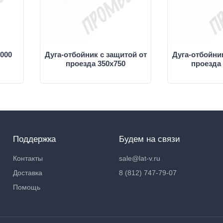
000
Дуга-отбойник с защитой от
Дуга-отбойник
проезда 350х750
проезда 
Поддержка
Будем на связи
Контакты
sale@lat-v.ru
Доставка
8 (812) 747-79-07
Помощь