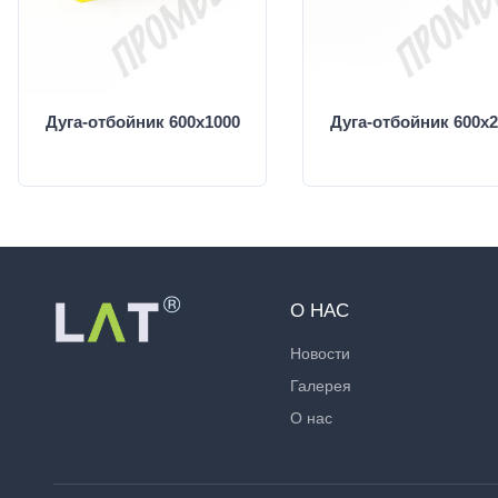
Дуга-отбойник 600х1000
Дуга-отбойник 600х2
О НАС
Новости
Галерея
О нас