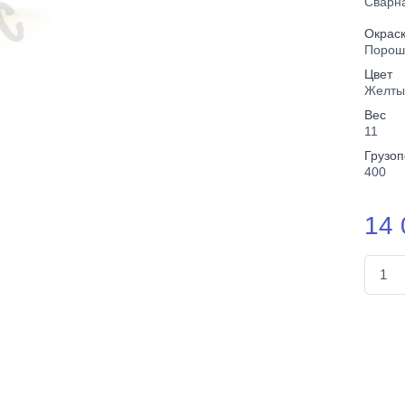
Сварн
Окрас
Порош
Цвет
Желты
Вес
11
Грузо
400
14 