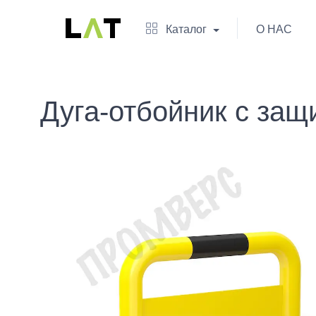
Каталог
О НАС
Дуга-отбойник с защ