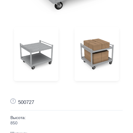
500727
Высота:
850