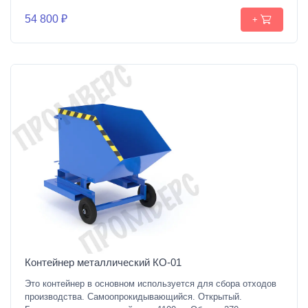
54 800 ₽
+
Контейнер металлический КО-01
Это контейнер в основном используется для сбора отходов
производства. Самоопрокидывающийся. Открытый.