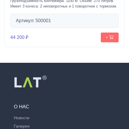
Грузоподъемность контейнера: 1100 кг. Объем: 270 литров.
Имеет 3 колеса: 2 неповоротных и 1 поворотное с тормозом.
Артикул: 500001
44 200 ₽
+
О НАС
Новости
Галерея