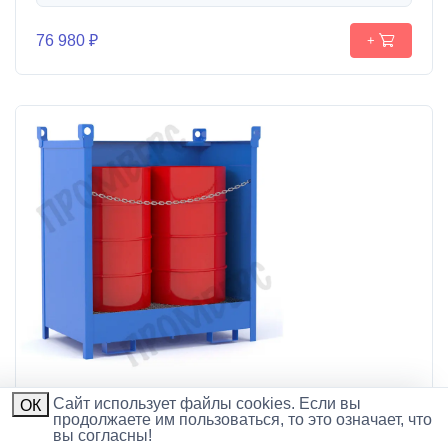
76 980 ₽
+
Поддон для 2-х бочек штабелируемый (закрытый)
Cайт использует файлы cookies. Если вы
ОК
продолжаете им пользоваться, то это означает, что
Поддон используется для хранения бочек и слива
вы согласны!
жидкостей и масла через специальное отверстие для слива.