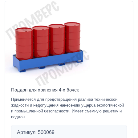
Поддон для хранения 4-х бочек
Применяется для предотвращения разлива технической
жидкости и недопущения нанесению ущерба экологической
и промышленной безопасности. Имеет съемную решетку и
поддон.
Артикул: 500069